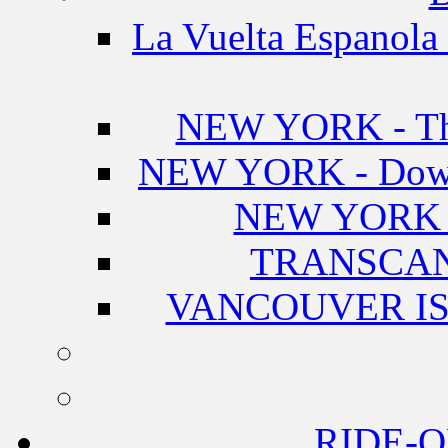
La Vuelta Espanola 
NEW YORK - The
NEW YORK - Downt
NEW YORK 
TRANSCA
VANCOUVER IS
RIDE-O