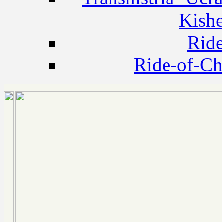
Kishe
Rid
Ride-of-C