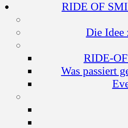
RIDE OF SMI
Die Idee
RIDE-O
Was passiert g
Eve