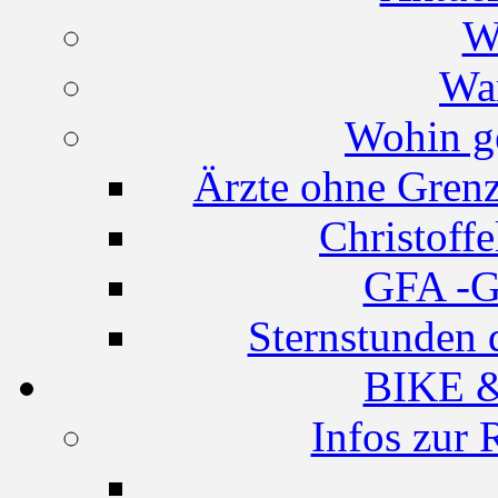
W
Wa
Wohin g
Ärzte ohne Grenz
Christoff
GFA -G
Sternstunden 
BIKE 
Infos zur