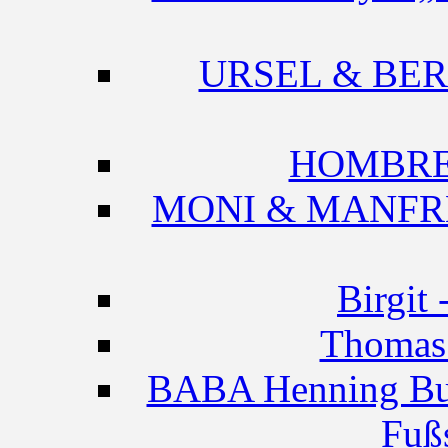
URSEL & BERNH
HOMBRE -
MONI & MANFRED
Birgit
Thomas 
BABA Henning Bue
Fuß