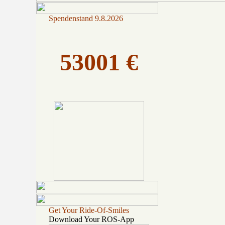
Spendenstand
9.8.2026
53001 €
Get Your Ride-Of-Smiles
Download Your ROS-App