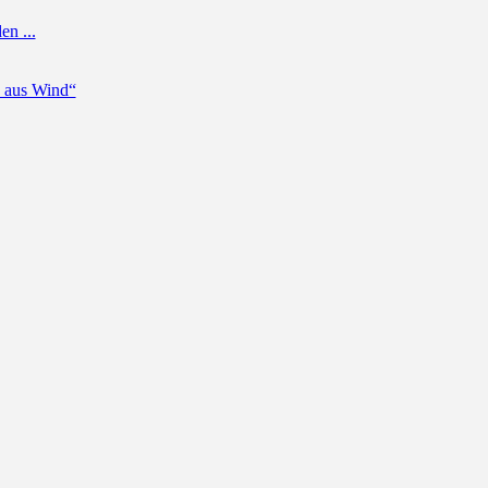
n ...
 aus Wind“