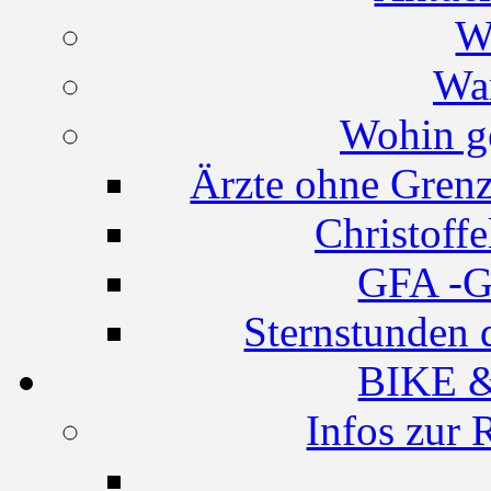
W
Wa
Wohin g
Ärzte ohne Grenz
Christoff
GFA -G
Sternstunden 
BIKE 
Infos zur