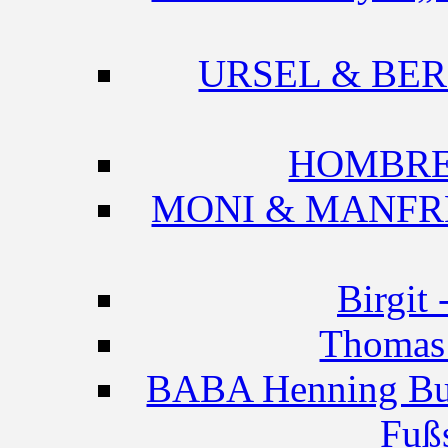
URSEL & BERNH
HOMBRE -
MONI & MANFRED
Birgit
Thomas 
BABA Henning Bue
Fuß