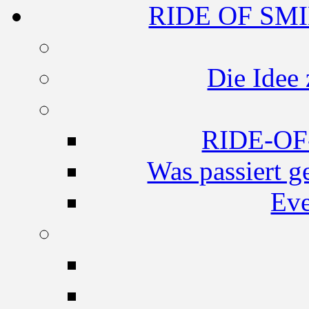
RIDE OF SMI
Die Idee
RIDE-O
Was passiert g
Eve