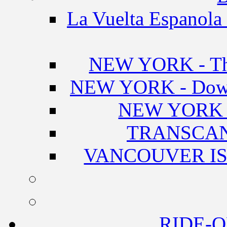
La Vuelta Espanola 
NEW YORK - The
NEW YORK - Downt
NEW YORK 
TRANSCA
VANCOUVER IS
RIDE-O