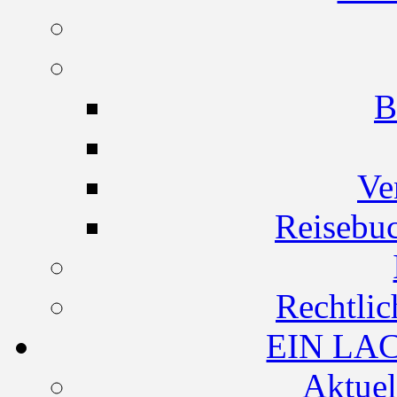
B
Ve
Reisebuc
Rechtlic
EIN LA
Aktuel