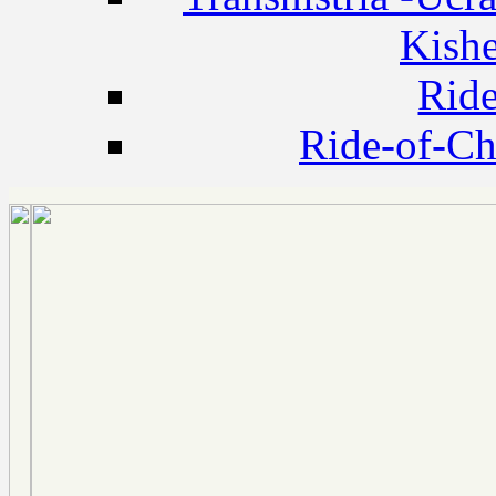
Kishe
Rid
Ride-of-C